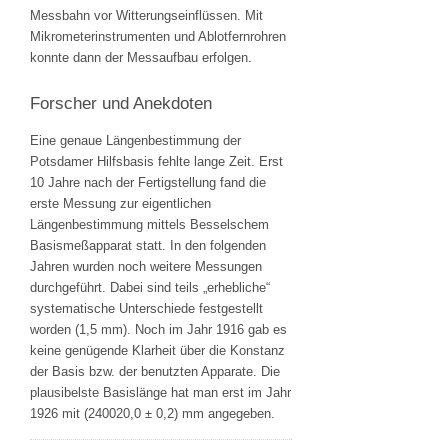
Messbahn vor Witterungseinflüssen. Mit
Mikrometerinstrumenten und Ablotfernrohren
konnte dann der Messaufbau erfolgen.
Forscher und Anekdoten
Eine genaue Längenbestimmung der
Potsdamer Hilfsbasis fehlte lange Zeit. Erst
10 Jahre nach der Fertigstellung fand die
erste Messung zur eigentlichen
Längenbestimmung mittels Besselschem
Basismeßapparat statt. In den folgenden
Jahren wurden noch weitere Messungen
durchgeführt. Dabei sind teils „erhebliche“
systematische Unterschiede festgestellt
worden (1,5 mm). Noch im Jahr 1916 gab es
keine genügende Klarheit über die Konstanz
der Basis bzw. der benutzten Apparate. Die
plausibelste Basislänge hat man erst im Jahr
1926 mit (240020,0 ± 0,2) mm angegeben.