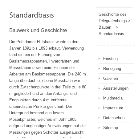
Geschichte des
Telegrafenbergs
>
Bauten
>
Bauwerk und Geschichte
Standardbasis
Die Potsdamer Hilfsbasis wurde in den
Jahren 1891 bis 1893 erbaut. Verwendung
fand sie bei der Eichung von
Einstieg
Basismessapparaten, Invardrähten und
Messstäben sowie beim Einüben der
Rundgang
Arbeiten am Basismessapparat. Die 240 m
Galerien
lange überdachte, ebene Messbahn war
durch Zwischenpunkte in drei Teile zu je 80
Ausstellungen
m gegliedert und an den Anfangs- und
Multimedia
Endpunkten durch 4 m entfernte
unterirdische Punkte gesichert. Der
Impressum
Untergrund bestand aus losem
Datenschutz
Mosaikpflaster, welches im Jahr 1905
aufgrund ungünstiger Auswirkungen auf die
Sitemap
Messungen gegen Schotter ausgetauscht