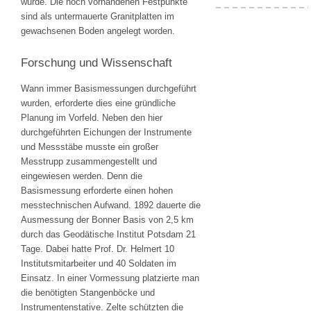
wurde. Die noch vorhandenen Festpunkte
sind als untermauerte Granitplatten im
gewachsenen Boden angelegt worden.
Forschung und Wissenschaft
Wann immer Basismessungen durchgeführt
wurden, erforderte dies eine gründliche
Planung im Vorfeld. Neben den hier
durchgeführten Eichungen der Instrumente
und Messstäbe musste ein großer
Messtrupp zusammengestellt und
eingewiesen werden. Denn die
Basismessung erforderte einen hohen
messtechnischen Aufwand. 1892 dauerte die
Ausmessung der Bonner Basis von 2,5 km
durch das Geodätische Institut Potsdam 21
Tage. Dabei hatte Prof. Dr. Helmert 10
Institutsmitarbeiter und 40 Soldaten im
Einsatz. In einer Vormessung platzierte man
die benötigten Stangenböcke und
Instrumentenstative. Zelte schützten die