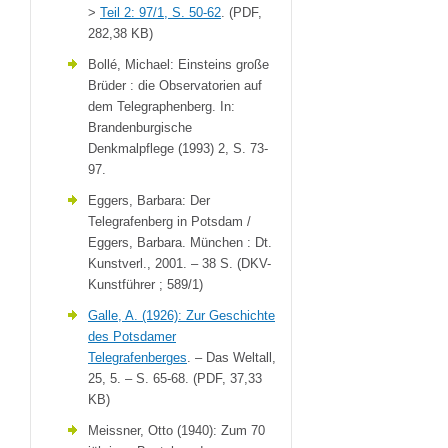
>
Teil 2: 97/1, S. 50-62
. (PDF,
282,38 KB)
Bollé, Michael: Einsteins große
Brüder : die Observatorien auf
dem Telegraphenberg. In:
Brandenburgische
Denkmalpflege (1993) 2, S. 73-
97.
Eggers, Barbara: Der
Telegrafenberg in Potsdam /
Eggers, Barbara. München : Dt.
Kunstverl., 2001. – 38 S. (DKV-
Kunstführer ; 589/1)
Galle, A. (1926): Zur Geschichte
des Potsdamer
Telegrafenberges
. – Das Weltall,
25, 5. – S. 65-68. (PDF, 37,33
KB)
Meissner, Otto (1940): Zum 70