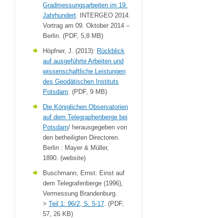
Gradmessungsarbeiten im 19.
Jahrhundert
. INTERGEO 2014.
Vortrag am 09. Oktober 2014 –
Berlin. (PDF, 5,8 MB)
Höpfner, J. (2013):
Rückblick
auf ausgeführte Arbeiten und
wissenschaftliche Leistungen
des Geodätischen Instituts
Potsdam
. (PDF, 9 MB)
Die Königlichen Observatorien
auf dem Telegraphenberge bei
Potsdam
/ herausgegeben von
den betheiligten Directoren.
Berlin : Mayer & Müller,
1890. (website)
Buschmann, Ernst: Einst auf
dem Telegrafenberge (1996),
Vermessung Brandenburg.
>
Teil 1: 96/2, S. 5-17
. (PDF,
57, 26 KB)