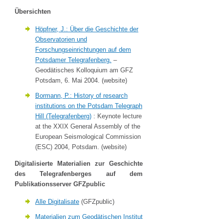
Übersichten
Höpfner, J.: Über die Geschichte der
Observatorien und
Forschungseinrichtungen auf dem
Potsdamer Telegrafenberg.
–
Geodätisches Kolloquium am GFZ
Potsdam, 6. Mai 2004. (website)
Bormann, P.: History of research
institutions on the Potsdam Telegraph
Hill (Telegrafenberg)
: Keynote lecture
at the XXIX General Assembly of the
European Seismological Commission
(ESC) 2004, Potsdam. (website)
Digitalisierte Materialien zur Geschichte
des Telegrafenberges auf dem
Publikationsserver GFZpublic
Alle Digitalisate
(GFZpublic)
Materialien zum Geodätischen Institut