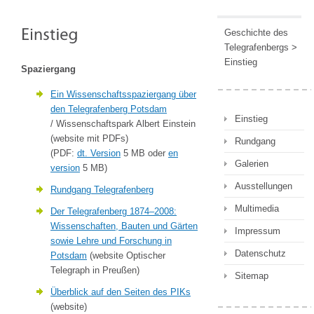
Geschichte des
Telegrafenbergs
>
Einstieg
Spaziergang
Ein Wissenschaftsspaziergang über
den Telegrafenberg Potsdam
Einstieg
/ Wissenschaftspark Albert Einstein
(website mit PDFs)
Rundgang
(PDF:
dt. Version
5 MB oder
en
Galerien
version
5 MB)
Ausstellungen
Rundgang Telegrafenberg
Multimedia
Der Telegrafenberg 1874–2008:
Wissenschaften, Bauten und Gärten
Impressum
sowie Lehre und Forschung in
Datenschutz
Potsdam
(website Optischer
Telegraph in Preußen)
Sitemap
Überblick auf den Seiten des PIKs
(website)