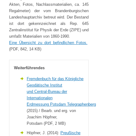
Akten, Fotos, Nachlassmaterialien, ca. 145
Regalmeter) der vom Brandenburgischen
Landeshauptarchiv betreut wird. Der Bestand
ist dort gekennzeichnet als Rep. 645
Zentralinstitut für Physik der Erde (ZIPE) und
umfaßt Materialien von 1860-1990.
Eine Übersicht zu dort befindlichen Fotos.
(PDF, 842, 14 KB)
Weiterführendes
Fremdenbuch für das Königliche
Geodätische Institut
und Central-Bureau der
Internationalen
Erdmessung Potsdam Telegraphenberg
(2015) / Bearb. und erg. von
Joachim Höpfner,
Potsdam (PDF, 2 MB)
Höpfner, J. (2014):
Preußische