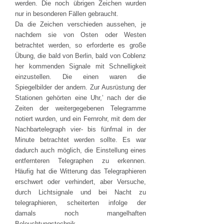
werden. Die noch übrigen Zeichen wurden
nur in besonderen Fällen gebraucht.
Da die Zeichen verschieden aussehen, je
nachdem sie von Osten oder Westen
betrachtet werden, so erforderte es große
Übung, die bald von Berlin, bald von Coblenz
her kommenden Signale mit Schnelligkeit
einzustellen. Die einen waren die
Spiegelbilder der andern. Zur Ausrüstung der
Stationen gehörten eine Uhr,’ nach der die
Zeiten der weitergegebenen Telegramme
notiert wurden, und ein Fernrohr, mit dem der
Nachbartelegraph vier- bis fünfmal in der
Minute betrachtet werden sollte. Es war
dadurch auch möglich, die Einstellung eines
entfernteren Telegraphen zu erkennen.
Häufig hat die Witterung das Telegraphieren
erschwert oder verhindert, aber Versuche,
durch Lichtsignale und bei Nacht zu
telegraphieren, scheiterten infolge der
damals noch mangelhaften
Beleuchtungstechnik.