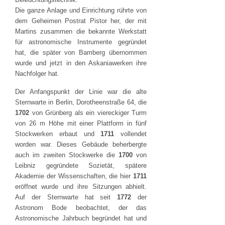
Die ganze Anlage und Einrichtung rührte von
dem Geheimen Postrat Pistor her, der mit
Martins zusammen die bekannte Werkstatt
für astronomische Instrumente gegründet
hat, die später von Bamberg übernommen
wurde und jetzt in den Askaniawerken ihre
Nachfolger hat.
Der Anfangspunkt der Linie war die alte
Sternwarte in Berlin, Dorotheenstraße 64, die
1702
von Grünberg als ein viereckiger Turm
von 26 m Höhe mit einer Plattform in fünf
Stockwerken erbaut und
1711
vollendet
worden war. Dieses Gebäude beherbergte
auch im zweiten Stockwerke die
1700
von
Leibniz gegründete Sozietät, spätere
Akademie der Wissenschaften, die hier
1711
eröffnet wurde und ihre Sitzungen abhielt.
Auf der Sternwarte hat seit
1772
der
Astronom Bode beobachtet, der das
Astronomische Jahrbuch begründet hat und