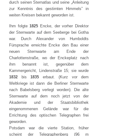
durch seinen Sternatlas und seine „Anleitung
zur Kenntnis des gestirnten Himmels” in
weiten Kreisen bekannt geworden ist.
Ihm folgte
1825
Encke, der vorher Direktor
der Sternwarte auf dem Seeberge bei Gotha
war. Durch Alexander von Humboldts
Fürsprache erreichte Encke den Bau einer
neuen Sternwarte am Ende der
Charlottenstraße, wo der Enckeplatz nach
ihm benannt ist, gegenüber dem
Kammergericht, Lindenstraße 15; sie wurde
1832
bis
1835
erbaut. (Kurz vor dem
Weltkriege ist dann die Berliner Sternwarte
nach Babelsberg verlegt worden). Die alte
Sternwarte auf dem noch jetzt von der
Akademie und der Staatsbibliothek
eingenommenen Gelände war für die
Errichtung des optischen Telegraphen frei
geworden.
Potsdam war die vierte Station, früher
scheint der Telegraphenberg (96 m