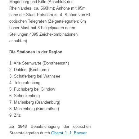
Magdeburg und Köln (Anschluß des
Rheinlandes, ca. 560km): Anhöhe mit 95m
nahe der Stadt Potsdam ist 4. Station von 61
optischen Telegrafen (Zeigertelegrafen: 6m
hoher Mast mit 3 Flügelpaaren deren
Stellungen 4095 Zeichekombinationen
erlaubten)
Die Stationen in der Region
1. Alte Sternwarte (Dorotheenstr.)
2. Dahlem (Kirchturm)
3. Schäferberg bei Wannsee
4. Telegrafenberg
5. Fuchsberg bei Glindow
6. Schenkenberg
7. Marienberg (Brandenburg)
8. Mühlenberg (Kirchmöser)
9. Zitz
ab 1848
Beaufsichtigung der optischen
Staatstelegrafen durch
Oberst J. J. Baeyer