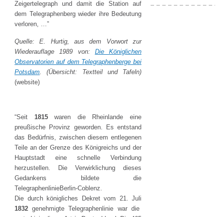
Zeigertelegraph und damit die Station auf
dem Telegraphenberg wieder ihre Bedeutung
verloren, …”
Quelle: E. Hurtig, aus dem Vorwort zur
Wiederauflage 1989 von:
Die Königlichen
Observatorien auf dem Telegraphenberge bei
Potsdam
. (Übersicht: Textteil und Tafeln)
(website)
“Seit
1815
waren die Rheinlande eine
preußische Provinz geworden. Es entstand
das Bedürfnis, zwischen diesem entlegenen
Teile an der Grenze des Königreichs und der
Hauptstadt eine schnelle Verbindung
herzustellen. Die Verwirklichung dieses
Gedankens bildete die
TelegraphenlinieBerlin-Coblenz.
Die durch königliches Dekret vom 21. Juli
1832
genehmigte Telegraphenlinie war die