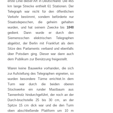
erste Linie dieser Art in Deutschland. Die 465
km lange Strecke enthielt 61 Stationen. Der
Telegraph war nicht für den öffentlichen
Verkehr bestimmt, sondern beförderte nur
Staatsdepeschen, die geheim gehalten
wurden, und hat seinem Zwecke bis
1848
gedient. Dann wurde er durch den
Siemensschen elektrischen Telegraphen
abgelöst, der Berlin mit Frankfurt als dem
Sitze des Parlaments verband und ebenfalls
über Potsdam ging. Dieser war dann auch
dem Publikum zur Benützung freigestellt.
Waren keine Bauwerke vorhanden, die sich
zur Aufstellung des Telegraphen eigneten, so
wurden besondere Türme errichtet.In dem
Turm war durch die beiden oberen
Stockwerke ein runder Mastbaum aus
Tannenholz hindurchgeführt, der noch an der
Durch-bruchstelle 25 bis 30 cm, an der
Spitze 15 cm dick war und die den Turm
oben abschließende Plattform um 10 m