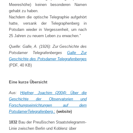
Meereshöhe) keinen besonderen Namen
gehabt zu haben.
Nachdem die optische Telegraphie aufgehört
hatte, versank der Telegraphenberg in
Potsdam wieder in Vergessenheit, um nach
25 Jahren zu neuem Leben zu erwachen.”
Quelle: Galle, A. (1926): Zur Geschichte des
Potsdamer Telegrafenberges
Galle Zur
Geschichte des Potsdamer Telegrafenberges
(PDF, 40 KB)
Eine kurze Übersicht
Aus:
Höpfner, Joachim (2004): Über die
Geschichte der Observatorien und
Forschungseinrichtungen auf dem
PotsdamerTelegrafenberg.
:
(website)
1832
Bau der Preußischen Staatstelegramm-
Linie zwischen Berlin und Koblenz über