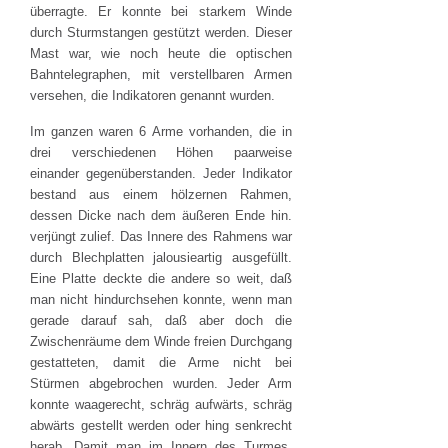
überragte. Er konnte bei starkem Winde
durch Sturmstangen gestützt werden. Dieser
Mast war, wie noch heute die optischen
Bahntelegraphen, mit verstellbaren Armen
versehen, die Indikatoren genannt wurden.
Im ganzen waren 6 Arme vorhanden, die in
drei verschiedenen Höhen paarweise
einander gegenüberstanden. Jeder Indikator
bestand aus einem hölzernen Rahmen,
dessen Dicke nach dem äußeren Ende hin.
verjüngt zulief. Das Innere des Rahmens war
durch Blechplatten jalousieartig ausgefüllt.
Eine Platte deckte die andere so weit, daß
man nicht hindurchsehen konnte, wenn man
gerade darauf sah, daß aber doch die
Zwischenräume dem Winde freien Durchgang
gestatteten, damit die Arme nicht bei
Stürmen abgebrochen wurden. Jeder Arm
konnte waagerecht, schräg aufwärts, schräg
abwärts gestellt werden oder hing senkrecht
herab. Damit man im Innern des Turmes,