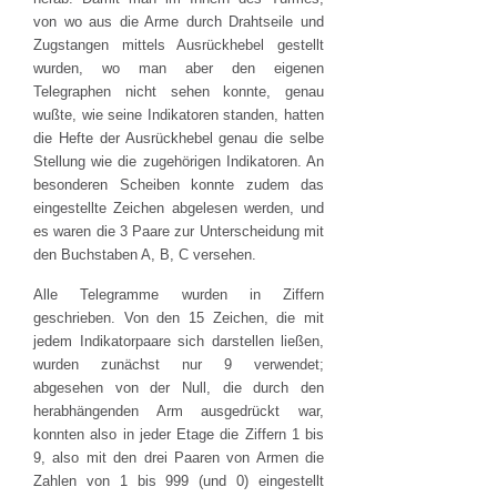
von wo aus die Arme durch Drahtseile und
Zugstangen mittels Ausrückhebel gestellt
wurden, wo man aber den eigenen
Telegraphen nicht sehen konnte, genau
wußte, wie seine Indikatoren standen, hatten
die Hefte der Ausrückhebel genau die selbe
Stellung wie die zugehörigen Indikatoren. An
besonderen Scheiben konnte zudem das
eingestellte Zeichen abgelesen werden, und
es waren die 3 Paare zur Unterscheidung mit
den Buchstaben A, B, C versehen.
Alle Telegramme wurden in Ziffern
geschrieben. Von den 15 Zeichen, die mit
jedem Indikatorpaare sich darstellen ließen,
wurden zunächst nur 9 verwendet;
abgesehen von der Null, die durch den
herabhängenden Arm ausgedrückt war,
konnten also in jeder Etage die Ziffern 1 bis
9, also mit den drei Paaren von Armen die
Zahlen von 1 bis 999 (und 0) eingestellt