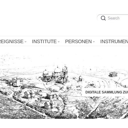
REIGNISSE
INSTITUTE
PERSONEN
INSTRUME
DIGITALE SAMMLUNG Z