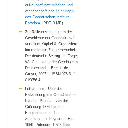
auf ausgeführte Arbeiten und
wissenschaftliche Leistungen
des Geodätischen Instituts
Potsdam
. (PDF, 9 MB)
Zur Rolle des Instituts in der
Geschichte der Geodäsie: vgl.
vor allem Kapitel 8: Organisierte
internationale Zusammenarbeit:
Der deutsche Beitrag. In: Torge,
W.: Geschichte der Geodäsie in
Deutschland. – Berlin : de
Gruyer, 2007. – ISBN 978-3-11-
019056-4
Lothar Lerbs: Über die
Entwicklung des Geodätischen
Instituts Potsdam von der
Gründung 1870 bis zur
Eingliederung in das
Zentralinstitut Physik der Erde
1969. Potsdam, 1970, Diss.