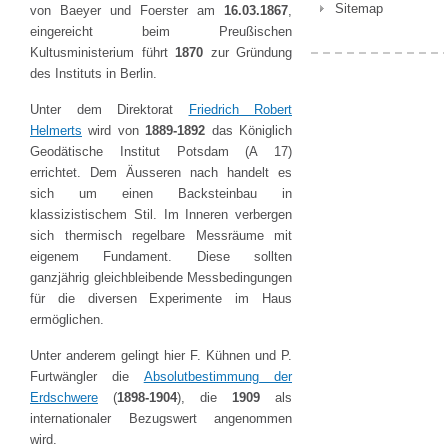
Sitemap
von Baeyer und Foerster am
16.03.1867
,
eingereicht beim Preußischen
Kultusministerium führt
1870
zur Gründung
des Instituts in Berlin.
Unter dem Direktorat
Friedrich Robert
Helmerts
wird von
1889-1892
das Königlich
Geodätische Institut Potsdam (A 17)
errichtet. Dem Äusseren nach handelt es
sich um einen Backsteinbau in
klassizistischem Stil. Im Inneren verbergen
sich thermisch regelbare Messräume mit
eigenem Fundament. Diese sollten
ganzjährig gleichbleibende Messbedingungen
für die diversen Experimente im Haus
ermöglichen.
Unter anderem gelingt hier F. Kühnen und P.
Furtwängler die
Absolutbestimmung der
Erdschwere
(
1898-1904
), die
1909
als
internationaler Bezugswert angenommen
wird.