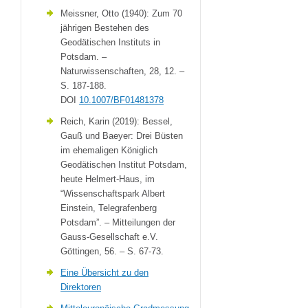
Meissner, Otto (1940): Zum 70
jährigen Bestehen des
Geodätischen Instituts in
Potsdam. –
Naturwissenschaften, 28, 12. –
S. 187-188.
DOI
10.1007/BF01481378
Reich, Karin (2019): Bessel,
Gauß und Baeyer: Drei Büsten
im ehemaligen Königlich
Geodätischen Institut Potsdam,
heute Helmert-Haus, im
“Wissenschaftspark Albert
Einstein, Telegrafenberg
Potsdam”. – Mitteilungen der
Gauss-Gesellschaft e.V.
Göttingen, 56. – S. 67-73.
Eine Übersicht zu den
Direktoren