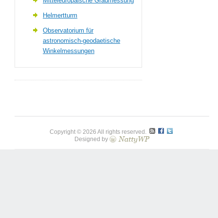
Mitteleuropäische Gradmessung
Helmertturm
Observatorium für
astronomisch-geodaetische
Winkelmessungen
Copyright © 2026 All rights reserved.
Designed by