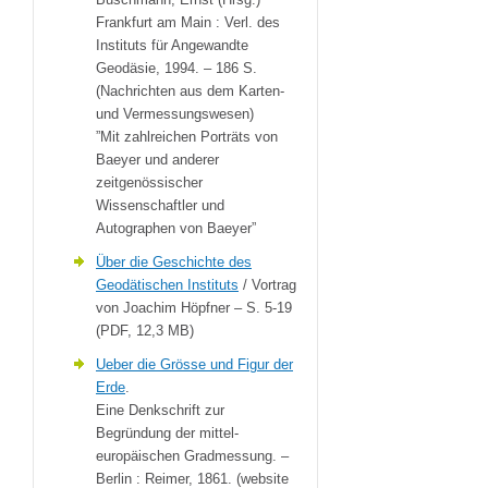
Frankfurt am Main : Verl. des
Instituts für Angewandte
Geodäsie, 1994. – 186 S.
(Nachrichten aus dem Karten-
und Vermessungswesen)
”Mit zahlreichen Porträts von
Baeyer und anderer
zeitgenössischer
Wissenschaftler und
Autographen von Baeyer”
Über die Geschichte des
Geodätischen Instituts
/ Vortrag
von Joachim Höpfner – S. 5-19
(PDF, 12,3 MB)
Ueber die Grösse und Figur der
Erde
.
Eine Denkschrift zur
Begründung der mittel-
europäischen Gradmessung. –
Berlin : Reimer, 1861. (website