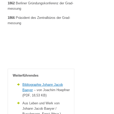
1862
Berliner Gründungskonferenz der Grad-
messung
1866
Präsident des Zentralbüros der Grad-
messung
Weiterführendes
Bibliographie Johann Jacob
Baeyer
– von Joachim Hoepfner
(PDF, 18,53 KB)
Aus Leben und Werk von
Johann Jacob Baeyer /
Buschmann, Ernst (Hrsg.)