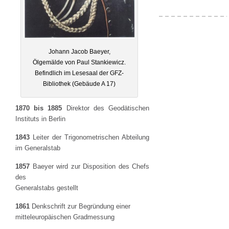
Johann Jacob Baeyer,
Ölgemälde von Paul Stankiewicz.
Befindlich im Lesesaal der GFZ-
Bibliothek (Gebäude A 17)
1870 bis 1885
Direktor des Geodätischen
Instituts in Berlin
1843
Leiter der Trigonometrischen Abteilung
im Generalstab
1857
Baeyer wird zur Disposition des Chefs
des
Generalstabs gestellt
1861
Denkschrift zur Begründung einer
mitteleuropäischen Gradmessung