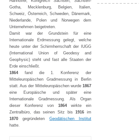
Hannover, Königreich Sachsen, Sachsen-
Gotha, Mecklenburg, Belgien, Italien,
Schweiz, Österreich, Schweden, Dänemark,
Niederlande, Polen und Norwegen dem
Unternehmen beigetreten.
Damit war der Grundstein für eine
Internationale Erdmessung gelegt, welche
heute unter der Schirmherrschaft der IUGG
(International Union of Geodesy and
Geophysic) steht und fast alle Staaten der
Erde einschließt.
1864
fand die 1. Konferenz der
Mitteleuropäischen Gradmessung in Berlin
statt. Aus der Mitteleuropäischen wurde
1867
eine Europäische und später eine
Internationale Gradmessung. Als Organ
dieser Konferenz von
1864
wirkte ein
Zentralbüro, das seinen Sitz bis
1916
im
1870
gegründeten
Geodätischen Institut
hatte.