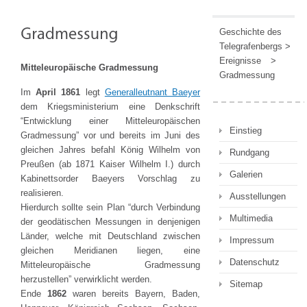
Geschichte des
Telegrafenbergs
>
Ereignisse
>
Mitteleuropäische Gradmessung
Gradmessung
Im
April 1861
legt
Generalleutnant Baeyer
dem Kriegsministerium eine Denkschrift
“Entwicklung einer Mitteleuropäischen
Einstieg
Gradmessung” vor und bereits im Juni des
gleichen Jahres befahl König Wilhelm von
Rundgang
Preußen (ab 1871 Kaiser Wilhelm I.) durch
Galerien
Kabinettsorder Baeyers Vorschlag zu
realisieren.
Ausstellungen
Hierdurch sollte sein Plan “durch Verbindung
Multimedia
der geodätischen Messungen in denjenigen
Länder, welche mit Deutschland zwischen
Impressum
gleichen Meridianen liegen, eine
Datenschutz
Mitteleuropäische Gradmessung
herzustellen” verwirklicht werden.
Sitemap
Ende
1862
waren bereits Bayern, Baden,