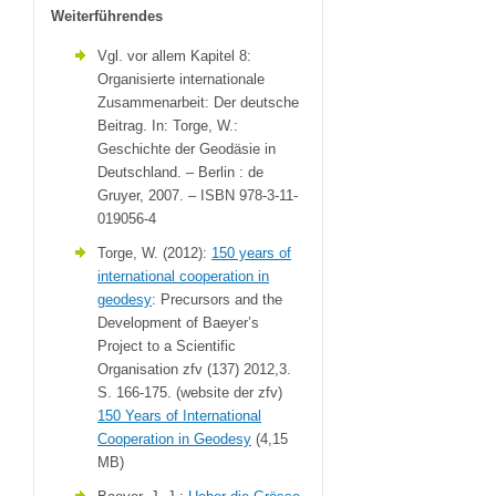
Weiterführendes
Vgl. vor allem Kapitel 8:
Organisierte internationale
Zusammenarbeit: Der deutsche
Beitrag. In: Torge, W.:
Geschichte der Geodäsie in
Deutschland. – Berlin : de
Gruyer, 2007. – ISBN 978-3-11-
019056-4
Torge, W. (2012):
150 years of
international cooperation in
geodesy
: Precursors and the
Development of Baeyer’s
Project to a Scientific
Organisation zfv (137) 2012,3.
S. 166-175. (website der zfv)
150 Years of International
Cooperation in Geodesy
(4,15
MB)