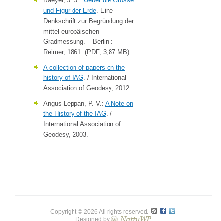
Baeyer, J. J.:
Ueber die Grösse
und Figur der Erde
. Eine
Denkschrift zur Begründung der
mittel-europäischen
Gradmessung. – Berlin :
Reimer, 1861. (PDF, 3,87 MB)
A collection of papers on the
history of IAG
. / International
Association of Geodesy, 2012.
Angus-Leppan, P.-V.:
A Note on
the History of the IAG
. /
International Association of
Geodesy, 2003.
Copyright © 2026 All rights reserved.
Designed by