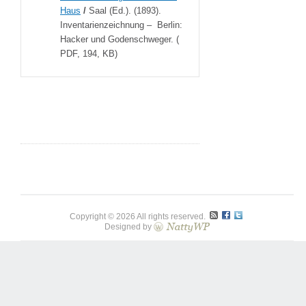
Haus
/
Saal (Ed.). (1893).
Inventarienzeichnung – Berlin:
Hacker und Godenschweger. (
PDF, 194, KB)
Copyright © 2026 All rights reserved.
Designed by