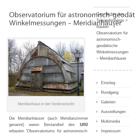
Geschichte des
Telegrafenbergs
>
Bauten
>
Observatorium für
astronomisch-
geodätische
Winkelmessungen
– Meridianhäuser
Einstieg
Rundgang
Galerien
Meridianhaus in der Vorderansicht
Ausstellungen
Die Meridianhäuser (auch Meridianzimmer
Multimedia
genannt) waren Bestandteil des
1892
erbauten “Observatoriums für astronomisch-
Impressum