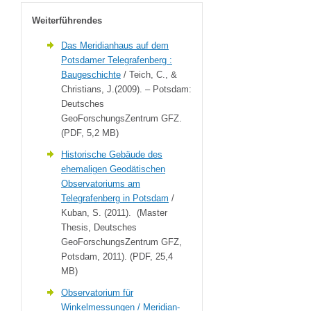
Weiterführendes
Das Meridianhaus auf dem
Potsdamer Telegrafenberg :
Baugeschichte
/ Teich, C., &
Christians, J.(2009). – Potsdam:
Deutsches
GeoForschungsZentrum GFZ.
(PDF, 5,2 MB)
Historische Gebäude des
ehemaligen Geodätischen
Observatoriums am
Telegrafenberg in Potsdam
/
Kuban, S. (2011). (Master
Thesis, Deutsches
GeoForschungsZentrum GFZ,
Potsdam, 2011). (PDF, 25,4
MB)
Observatorium für
Winkelmessungen / Meridian-