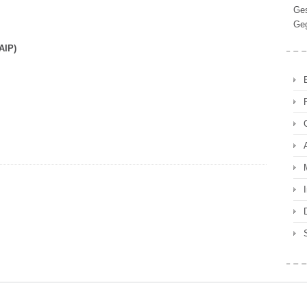
Ges
Ge
AIP)