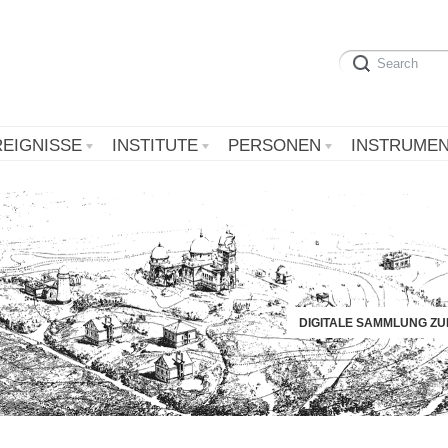
REIGNISSE
INSTITUTE
PERSONEN
INSTRUME
DIGITALE SAMMLUNG Z