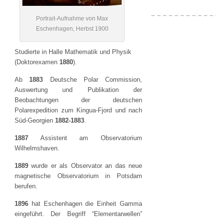
Portrait-Aufnahme von Max
Eschenhagen, Herbst 1900
Studierte in Halle Mathematik und Physik
(Doktorexamen
1880
).
Ab
1883
Deutsche Polar Commission,
Auswertung und Publikation der
Beobachtungen der deutschen
Polarexpedition zum Kingua-Fjord und nach
Süd-Georgien
1882-1883
.
1887
Assistent am Observatorium
Wilhelmshaven.
1889
wurde er als Observator an das neue
magnetische Observatorium in Potsdam
berufen.
1896
hat Eschenhagen die Einheit Gamma
eingeführt. Der Begriff “Elementarwellen”