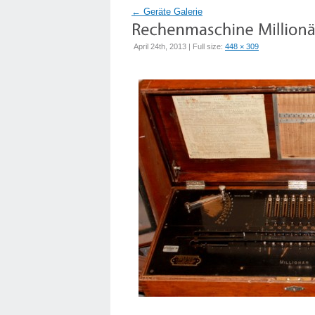
←
Geräte Galerie
April 24th, 2013 | Full size:
448 × 309