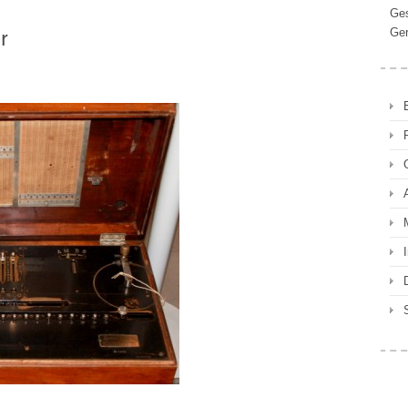
Ges
Ger