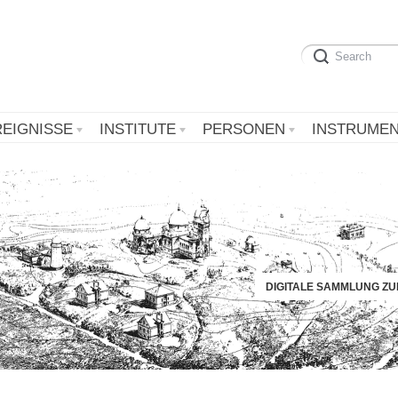
REIGNISSE
INSTITUTE
PERSONEN
INSTRUME
DIGITALE SAMMLUNG Z