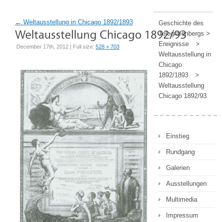
←
Weltausstellung in Chicago 1892/1893
Geschichte des
Telegrafenbergs
>
Ereignisse
>
December 17th, 2012 | Full size:
528 × 703
Weltausstellung in
Chicago
1892/1893
>
Weltausstellung
Chicago 1892/93
Einstieg
Rundgang
Galerien
Ausstellungen
Multimedia
Impressum