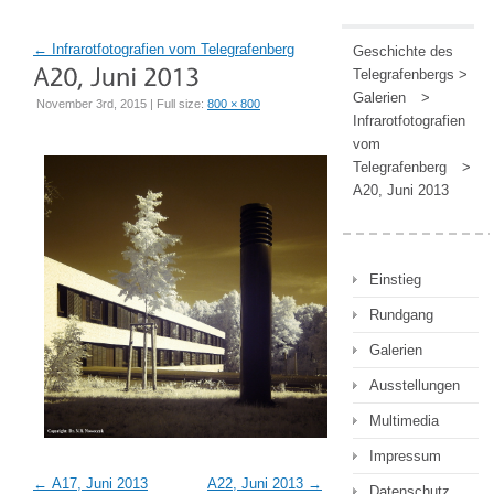
←
Infrarotfotografien vom Telegrafenberg
Geschichte des
Telegrafenbergs
>
Galerien
>
November 3rd, 2015 | Full size:
800 × 800
Infrarotfotografien
vom
Telegrafenberg
>
A20, Juni 2013
Einstieg
Rundgang
Galerien
Ausstellungen
Multimedia
Impressum
A17, Juni 2013
A22, Juni 2013
Datenschutz