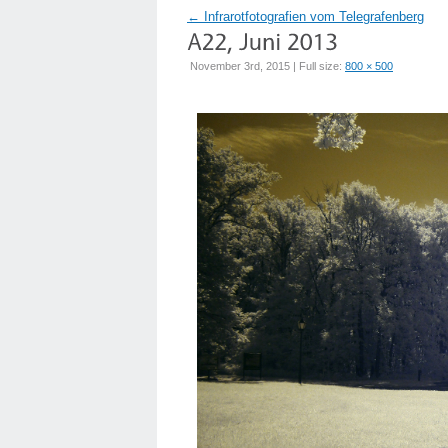
←
Infrarotfotografien vom Telegrafenberg
November 3rd, 2015 | Full size:
800 × 500