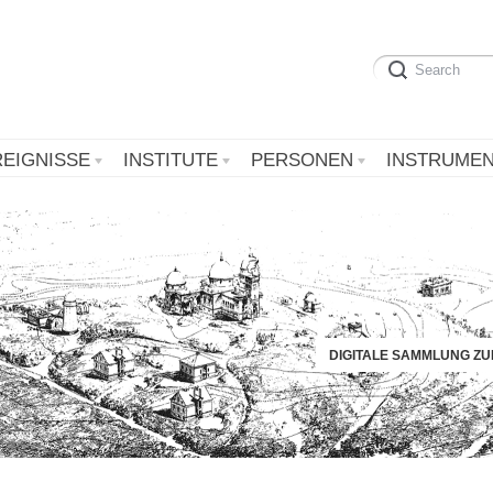
REIGNISSE
INSTITUTE
PERSONEN
INSTRUME
DIGITALE SAMMLUNG Z